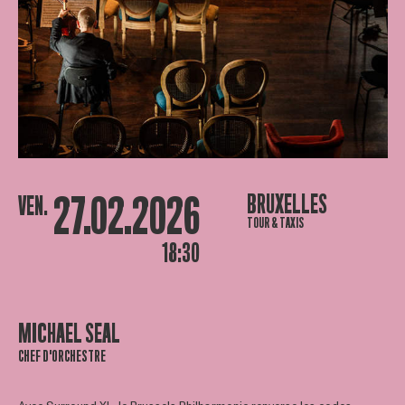
27.02.2026
BRUXELLES
VEN.
TOUR & TAXIS
18:30
MICHAEL SEAL
CHEF D'ORCHESTRE