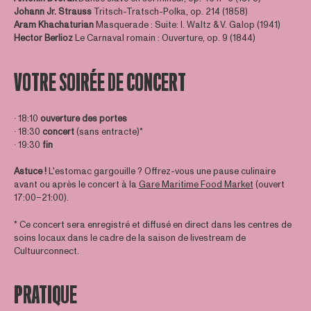
Johann Jr. Strauss
Tritsch-Tratsch-Polka, op. 214 (1858)
Aram
Khachaturian
Masquerade : Suite: I. Waltz & V. Galop (1941)
Hector Berlioz
Le Carnaval romain : Ouverture, op. 9 (1844)
VOTRE SOIRÉE DE CONCERT
∙ 18:10
ouverture des portes
∙ 18:30
concert
(sans entracte)*
∙ 19:30
fin
Astuce !
L'estomac gargouille ? Offrez-vous une pause culinaire
avant ou après le concert à la
Gare Maritime Food Market
(ouvert
17:00–21:00).
* Ce concert sera enregistré et diffusé en direct dans les centres de
soins locaux dans le cadre de la saison de livestream de
Cultuurconnect.
PRATIQUE