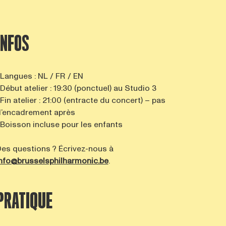
INFOS
 Langues : NL / FR / EN
 Début atelier : 19:30 (ponctuel) au Studio 3
 Fin atelier : 21:00 (entracte du concert) – pas
’encadrement après
 Boisson incluse pour les enfants
es questions ? Écrivez-nous à
nfo@brusselsphilharmonic.be
.
PRATIQUE