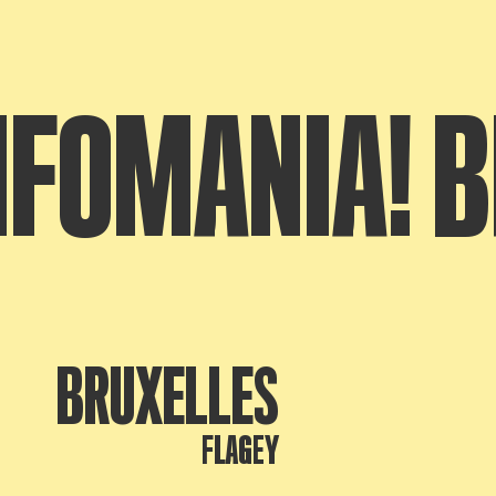
FOMANIA! B
BRUXELLES
FLAGEY