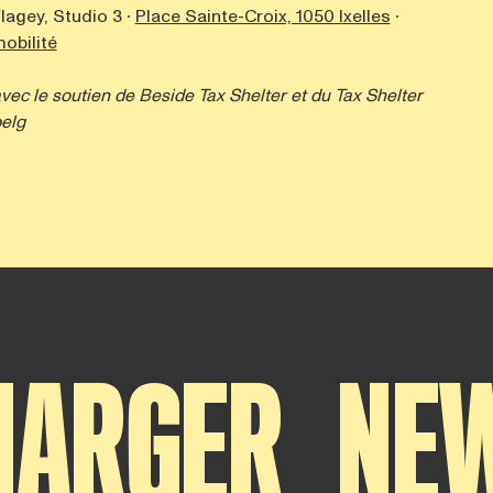
lagey, Studio 3 ∙
Place Sainte-Croix, 1050 Ixelles
∙
obilité
vec le soutien de
Beside Tax Shelter
et du Tax Shelter
elg
HARGER
NE