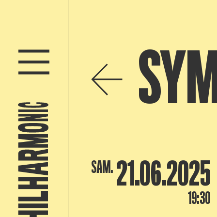
SYM
21.06.2025
SAM.
19:30