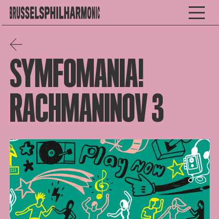
SYMFOMANIA!
RACHMANINOV 3