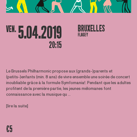
5.04.2019
BRUXELLES
VEN.
FLAGEY
20:15
Le Brussels Philharmonic propose aux (grands-)parents et
(petits-)enfants (min. 8 ans) de vivre ensemble une soirée de concert
inoubliable grâce à la formule Symfomania!. Pendant que les adultes
profitent de la première partie, les jeunes mélomanes font
connaissance avec la musique qu ...
[lire la suite]
€5