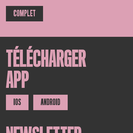
COMPLET
TÉLÉCHARGER
APP
IOS
ANDROID