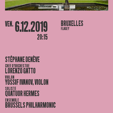
6.12.2019
BRUXELLES
VEN.
FLAGEY
20:15
STÉPHANE DENÈVE
CHEF D'ORCHESTRE
LORENZO GATTO
VIOLON
YOSSIF IVANOV, VIOLON
SOLISTE
QUATUOR HERMES
ENSEMBLE
BRUSSELS PHILHARMONIC