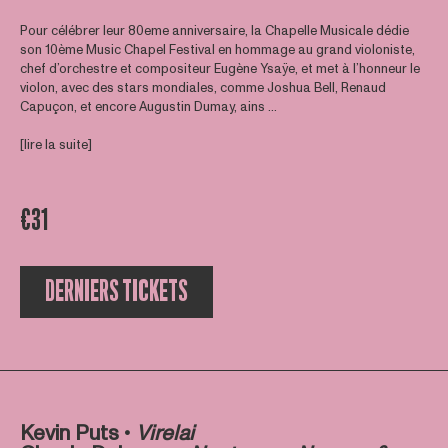
Pour célébrer leur 80eme anniversaire, la Chapelle Musicale dédie
son 10ème Music Chapel Festival en hommage au grand violoniste,
chef d’orchestre et compositeur Eugène Ysaÿe, et met à l’honneur le
violon, avec des stars mondiales, comme Joshua Bell, Renaud
Capuçon, et encore Augustin Dumay, ains ...
[lire la suite]
€31
DERNIERS TICKETS
Kevin Puts •
Virelai