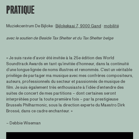
PRATIQUE
Muziekcentrum De Bijloke ∙
Bijlokekaai 7, 9000 Gand
∙
mobilité
avec le soutien de
Beside Tax Shelter
et du Tax Shelter belge
« Je suis ravie d’avoir été invitée à la 25e édition des World
Soundtrack Awards en tant qu’invitée d’honneur, dans la continuité
d’une longue lignée de noms illustres et renommés. C’est un véritable
privilège de partager ma musique avec mes confrères compositeurs,
auteurs, professionnels du secteur et passionnés de musique de
film. Je suis également très enthousiaste à l’idée d’entendre des
suites de concert de mes partitions – dont certaines seront
interprétées pour la toute première fois – par la prestigieuse
Brussels Philharmonic, sous la direction experte du Maestro Dirk
Brossé, dans ce cadre enchanteur. »
– Debbie Wiseman