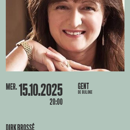
15.10.2025
GENT
MER.
DE BIJLOKE
20:00
DIRK BROSSÉ