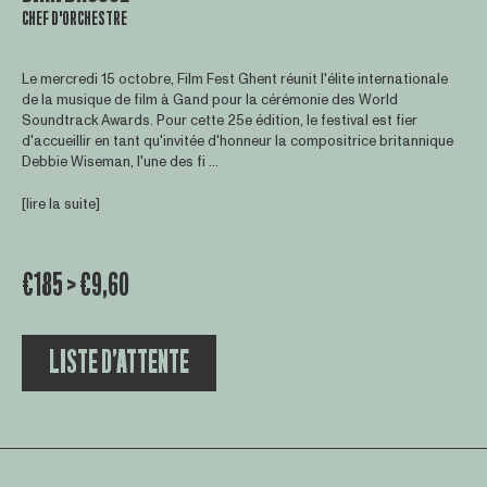
CHEF D'ORCHESTRE
Le mercredi 15 octobre, Film Fest Ghent réunit l'élite internationale
de la musique de film à Gand pour la cérémonie des World
Soundtrack Awards. Pour cette 25e édition, le festival est fier
d'accueillir en tant qu'invitée d'honneur la compositrice britannique
Debbie Wiseman, l'une des fi ...
[lire la suite]
€185 > €9,60
LISTE D’ATTENTE