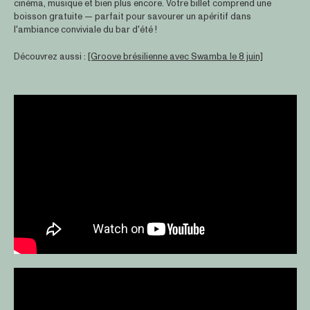
cinéma, musique et bien plus encore. Votre billet comprend une
boisson gratuite — parfait pour savourer un apéritif dans
l'ambiance conviviale du bar d'été !
Découvrez aussi :
[Groove brésilienne avec Swamba le 8 juin]