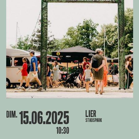
15.06.2025
LIER
DIM.
STADSPARK
10:30