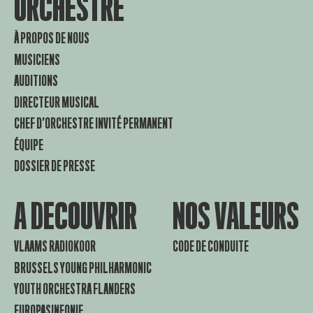
ORCHESTRE
À PROPOS DE NOUS
MUSICIENS
AUDITIONS
DIRECTEUR MUSICAL
CHEF D’ORCHESTRE INVITÉ PERMANENT
ÉQUIPE
DOSSIER DE PRESSE
A DECOUVRIR
NOS VALEURS
VLAAMS RADIOKOOR
CODE DE CONDUITE
BRUSSELS YOUNG PHILHARMONIC
YOUTH ORCHESTRA FLANDERS
EUROPASINFONIE