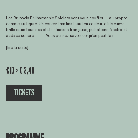
Les Brussels Philharmonic Soloists vont vous souffler — au propre
comme au figuré. Un concert matinal haut en couleur, où le cuivre
brille dans tous ses états : finesse française, pulsations électro et
audace sonore. ----- Vous pensez savoir ce qu’on peut fair ...
[lire la suite]
€17 > € 3,40
TICKETS
PROGRAMME