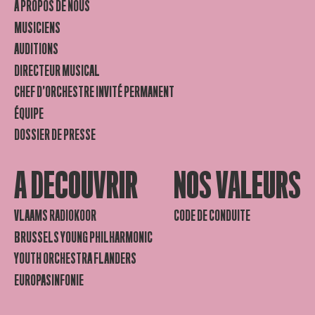
À PROPOS DE NOUS
MUSICIENS
AUDITIONS
DIRECTEUR MUSICAL
CHEF D’ORCHESTRE INVITÉ PERMANENT
ÉQUIPE
DOSSIER DE PRESSE
A DECOUVRIR
NOS VALEURS
VLAAMS RADIOKOOR
CODE DE CONDUITE
BRUSSELS YOUNG PHILHARMONIC
YOUTH ORCHESTRA FLANDERS
EUROPASINFONIE