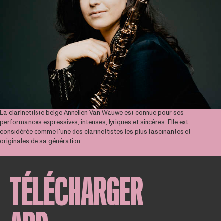
La clarinettiste belge Annelien Van Wauwe est connue pour ses
performances expressives, intenses, lyriques et sincères. Elle est
considérée comme l'une des clarinettistes les plus fascinantes et
originales de sa génération.
TÉLÉCHARGER