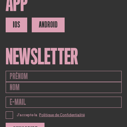
APP
IOS
ANDROID
NEWSLETTER
J'accepte la
Politique de Confidentialité