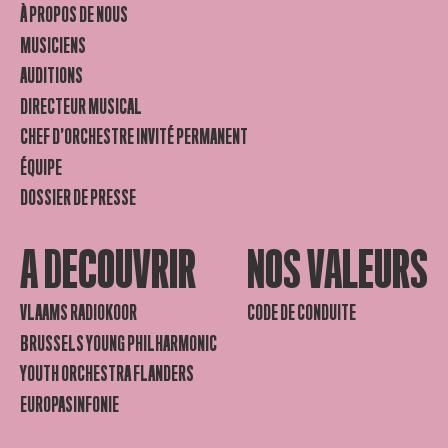
À PROPOS DE NOUS
MUSICIENS
AUDITIONS
DIRECTEUR MUSICAL
CHEF D’ORCHESTRE INVITÉ PERMANENT
ÉQUIPE
DOSSIER DE PRESSE
A DECOUVRIR
NOS VALEURS
VLAAMS RADIOKOOR
CODE DE CONDUITE
BRUSSELS YOUNG PHILHARMONIC
YOUTH ORCHESTRA FLANDERS
EUROPASINFONIE