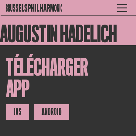
AUGUSTIN HADELICH
TÉLÉCHARGER
APP
IOS
ANDROID