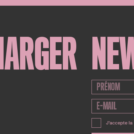
HARGER
NE
J'accepte la