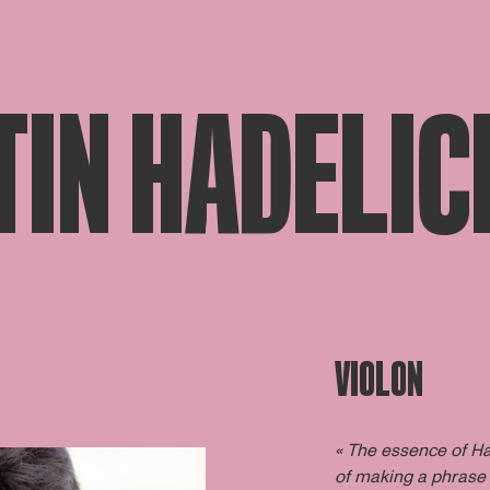
TIN HADELIC
VIOLON
«
The essence of Had
of making a phrase 