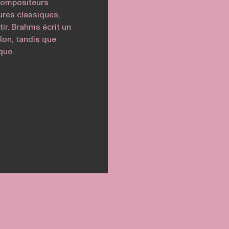
 compositeurs
ures classiques,
ir. Brahms écrit un
on, tandis que
que.