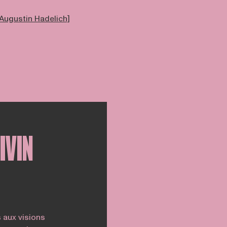
 Augustin Hadelich]
IVIN
aux visions