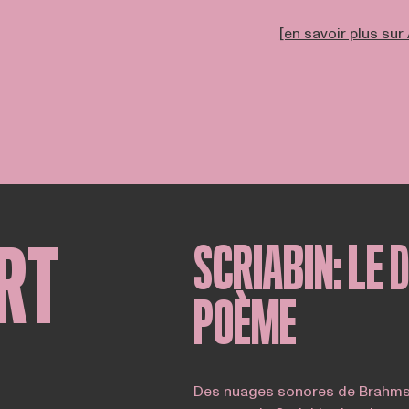
[en savoir plus sur
RT
SCRIABIN: LE D
POÈME
Des nuages sonores de Brahms 