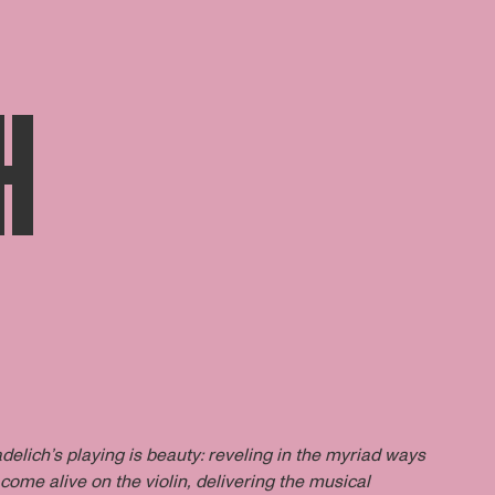
H
elich’s playing is beauty: reveling in the myriad ways
come alive on the violin, delivering the musical