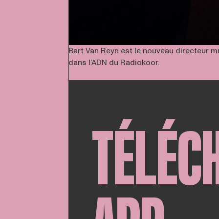
Bart Van Reyn est le nouveau directeur mu
dans l’ADN du Radiokoor.
TÉLÉC