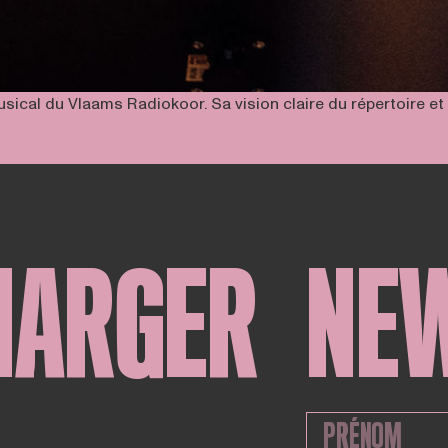
sical du Vlaams Radiokoor. Sa vision claire du répertoire et
HARGER
NE