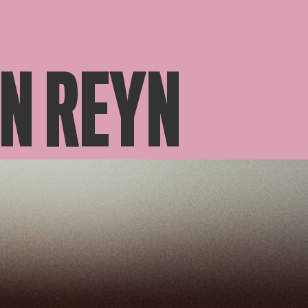
N REYN