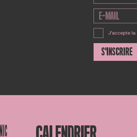
J'accepte la
S'INSCRIRE
CALENDRIER