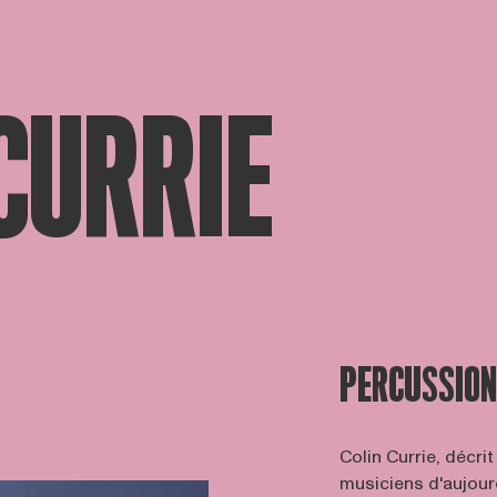
CURRIE
PERCUSSION
Colin Currie, décri
musiciens d'aujou