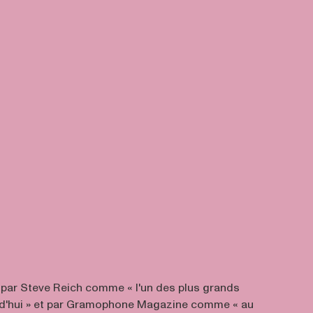
t par Steve Reich comme « l'un des plus grands
rd'hui » et par Gramophone Magazine comme « au