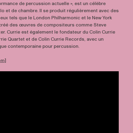
rmance de percussion actuelle », est un célèbre
lo et de chambre. Il se produit régulièrement avec des
ieux tels que le London Philharmonic et le New York
a créé des œuvres de compositeurs comme Steve
rter. Currie est également le fondateur du Colin Currie
rie Quartet et de Colin Currie Records, avec un
que contemporaine pour percussion.
om]