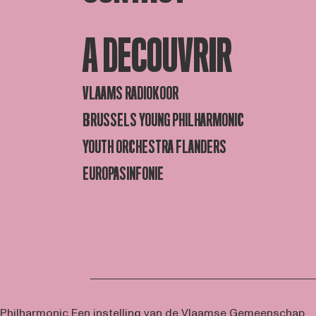
A DECOUVRIR
VLAAMS RADIOKOOR
BRUSSELS YOUNG PHILHARMONIC
YOUTH ORCHESTRA FLANDERS
EUROPASINFONIE
 Philharmonic
Een instelling van de Vlaamse Gemeenschap