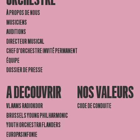
À PROPOS DE NOUS
MUSICIENS
AUDITIONS
DIRECTEUR MUSICAL
CHEF D’ORCHESTRE INVITÉ PERMANENT
ÉQUIPE
DOSSIER DE PRESSE
A DECOUVRIR
NOS VALEURS
VLAAMS RADIOKOOR
CODE DE CONDUITE
BRUSSELS YOUNG PHILHARMONIC
YOUTH ORCHESTRA FLANDERS
EUROPASINFONIE