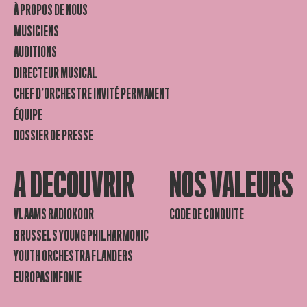
À PROPOS DE NOUS
MUSICIENS
AUDITIONS
DIRECTEUR MUSICAL
CHEF D’ORCHESTRE INVITÉ PERMANENT
ÉQUIPE
DOSSIER DE PRESSE
A DECOUVRIR
NOS VALEURS
VLAAMS RADIOKOOR
CODE DE CONDUITE
BRUSSELS YOUNG PHILHARMONIC
YOUTH ORCHESTRA FLANDERS
EUROPASINFONIE