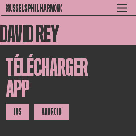
DAVID REY
TÉLÉCHARGER
APP
IOS
ANDROID