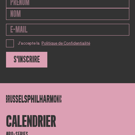
J'accepte la
Politique de Confidentialité
S'INSCRIRE
CALENDRIER
ABO-SERIES