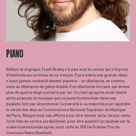
PIANO
Brillant et atypique, Frank Braley n’a pas suivi le cursus qui s’impose
d’habitude aux artistes de sa trempe. Il jure même ses grands dieux
n’avoir jamais souhaité devenir pianiste - un dilettante, en somme,
mais un dilettante de génie doublé d’un dilettante forcené, qui donne
plus de quatre vingt concerts par an. Ce n’est qu’après avoir hésité
entre sciences et musique que ce jeune homme bien dans ses
baskets finit par abandonner l’université à sa majorité pour rejoindre
le cercle des élus au Conservatoire National Supérieur de Musique
de Paris. Malgré tous ses efforts pour être dernier de la classe, cette
forte tête en sortira surdiplômée, pour être aussitôt propulsée sur la
scène internationale après avoir raflé en 1991 le Premier Prix du
Concours Reine Elisabeth.