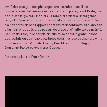
Invité des plus grandes phalanges orchestrales, assailli de
comparaisons flatteuses avec les grands du piano, Frank Braley n’a
pas laissé la gloire lui monter à la tête. Cet artiste à l’intelligence
vive, à la répartie foudroyante et aux idées musicales bien arrêtées
n’a rien perdu de son rapport spontané et décontracté au piano, fait
d’humour et de poésie, de pudeur, de grâce et d’inaltérable sincérité.
Car Frank Braley joue par plaisir, que ce soit pour le grand frisson
des récitals ou pour la joie partagée de la musique de chambre entre
amis, aux côtés d’Augustin Dumay, Paul Meyer, Eric Le Sage,
Emmanuel Pahud ou des frères Capuçon.
[en savoir plus sur Frank Braley]