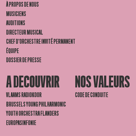
À PROPOS DE NOUS
MUSICIENS
AUDITIONS
DIRECTEUR MUSICAL
CHEF D’ORCHESTRE INVITÉ PERMANENT
ÉQUIPE
DOSSIER DE PRESSE
A DECOUVRIR
NOS VALEURS
VLAAMS RADIOKOOR
CODE DE CONDUITE
BRUSSELS YOUNG PHILHARMONIC
YOUTH ORCHESTRA FLANDERS
EUROPASINFONIE