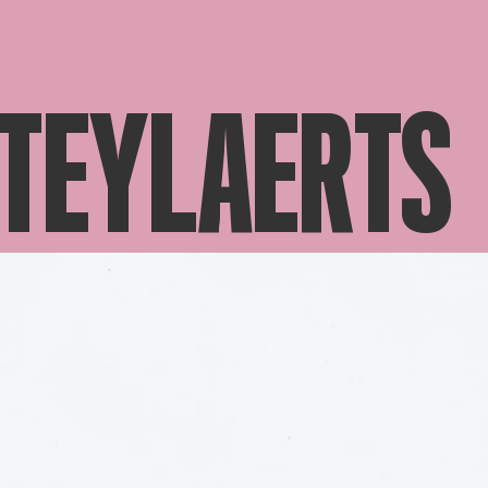
STEYLAERTS