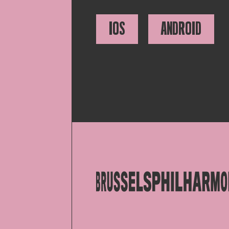
IOS
ANDROID