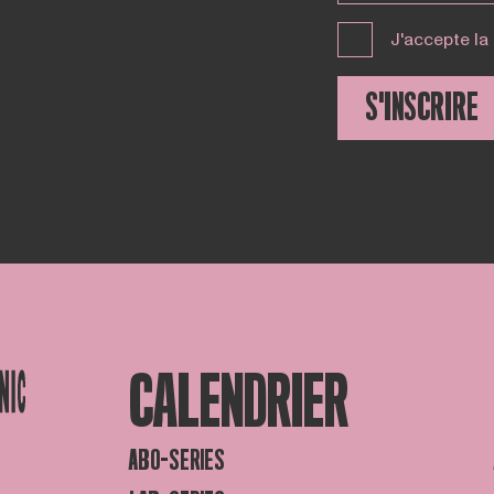
J'accepte la
S'INSCRIRE
CALENDRIER
ABO-SERIES