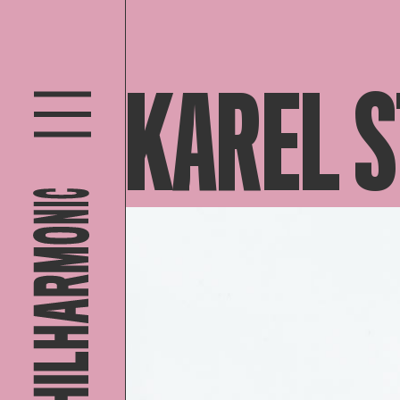
KAREL 