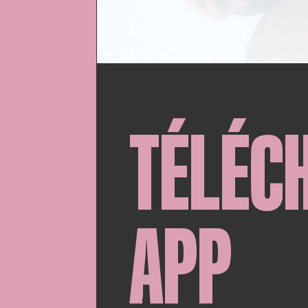
TÉLÉC
APP