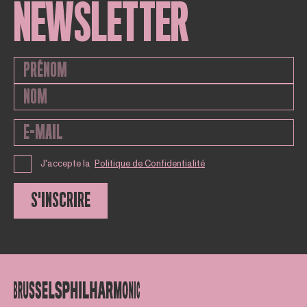
NEWSLETTER
J'accepte la
Politique de Confidentialité
S'INSCRIRE