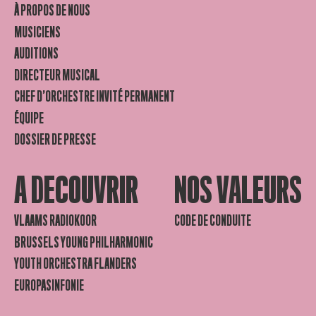
À PROPOS DE NOUS
MUSICIENS
AUDITIONS
DIRECTEUR MUSICAL
CHEF D’ORCHESTRE INVITÉ PERMANENT
ÉQUIPE
DOSSIER DE PRESSE
A DECOUVRIR
NOS VALEURS
VLAAMS RADIOKOOR
CODE DE CONDUITE
BRUSSELS YOUNG PHILHARMONIC
YOUTH ORCHESTRA FLANDERS
EUROPASINFONIE