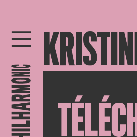
KRISTIN
TÉLÉC