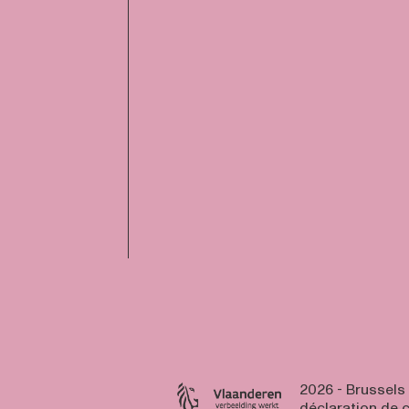
2026 - Brussels
déclaration de c