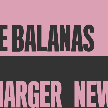
E BALANAS
HARGER
NE