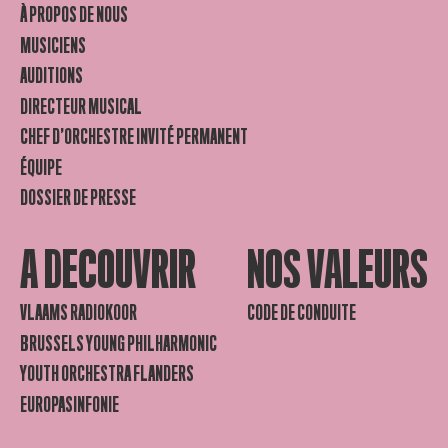
À PROPOS DE NOUS
MUSICIENS
AUDITIONS
DIRECTEUR MUSICAL
CHEF D’ORCHESTRE INVITÉ PERMANENT
ÉQUIPE
DOSSIER DE PRESSE
A DECOUVRIR
NOS VALEURS
VLAAMS RADIOKOOR
CODE DE CONDUITE
BRUSSELS YOUNG PHILHARMONIC
YOUTH ORCHESTRA FLANDERS
EUROPASINFONIE