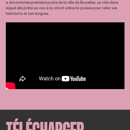
a été nommée première poète de la ville de Bruxelles, un rôle dans
lequel elle prête sa voix à la cité et utilise la poésie pour relier ses
habitants et ses langues.