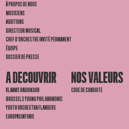
À PROPOS DE NOUS
MUSICIENS
AUDITIONS
DIRECTEUR MUSICAL
CHEF D’ORCHESTRE INVITÉ PERMANENT
ÉQUIPE
DOSSIER DE PRESSE
A DECOUVRIR
NOS VALEURS
VLAAMS RADIOKOOR
CODE DE CONDUITE
BRUSSELS YOUNG PHILHARMONIC
YOUTH ORCHESTRA FLANDERS
EUROPASINFONIE