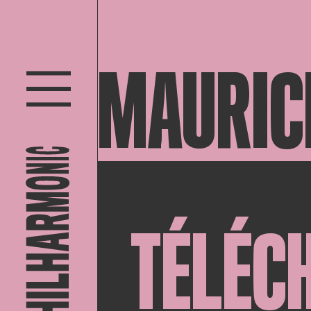
MAURIC
TÉLÉC