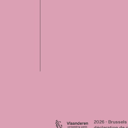
2026 - Brussels
déclaration de c