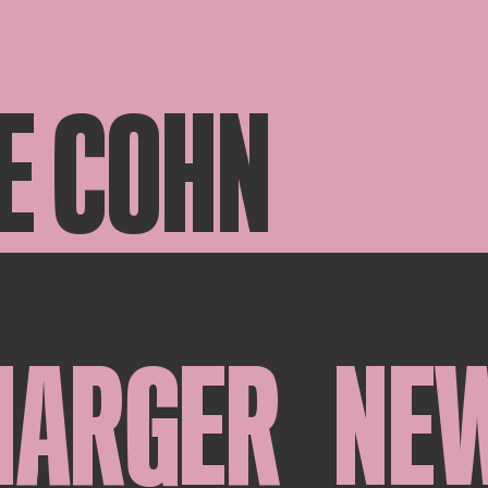
E COHN
HARGER
NE