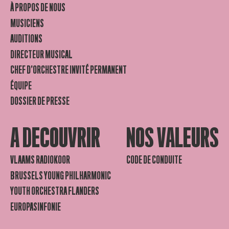
À PROPOS DE NOUS
MUSICIENS
AUDITIONS
DIRECTEUR MUSICAL
CHEF D’ORCHESTRE INVITÉ PERMANENT
ÉQUIPE
DOSSIER DE PRESSE
A DECOUVRIR
NOS VALEURS
VLAAMS RADIOKOOR
CODE DE CONDUITE
BRUSSELS YOUNG PHILHARMONIC
YOUTH ORCHESTRA FLANDERS
EUROPASINFONIE