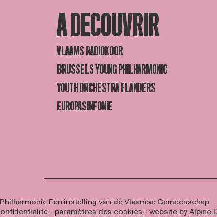
A DECOUVRIR
VLAAMS RADIOKOOR
BRUSSELS YOUNG PHILHARMONIC
YOUTH ORCHESTRA FLANDERS
EUROPASINFONIE
 Philharmonic
Een instelling van de Vlaamse Gemeenschap
onfidentialité
-
paramètres des cookies
- website by
Alpine D