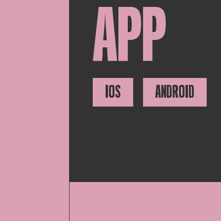
APP
IOS
ANDROID