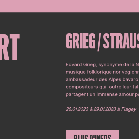
RT
GRIEG / STRAU
Edvard Grieg, synonyme de la N
musique folklorique nor végienn
ambassadeur des Alpes bavaroi
compositeurs qui, outre leur tal
partagent un immense amour pou
28.01.2023 & 29.01.2023 à Flagey