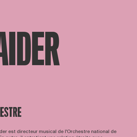
AIDER
HESTRE
er est directeur musical de l'Orchestre national de