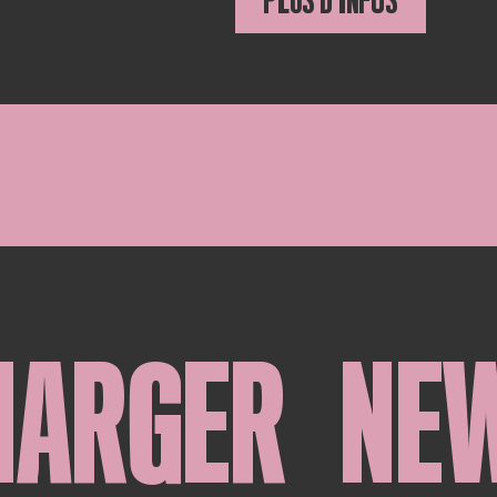
PLUS D'INFOS
HARGER
NE