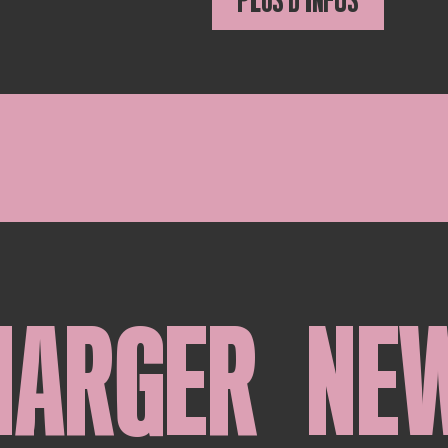
PLUS D'INFOS
HARGER
NE