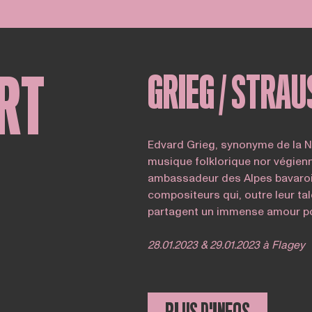
RT
GRIEG / STRAU
Edvard Grieg, synonyme de la N
musique folklorique nor végienn
ambassadeur des Alpes bavaroi
compositeurs qui, outre leur tal
partagent un immense amour pou
28.01.2023 & 29.01.2023 à Flagey