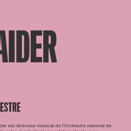
AIDER
HESTRE
er est directeur musical de l'Orchestre national de