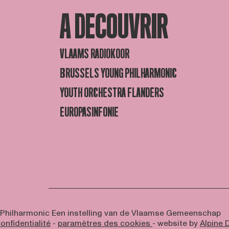
A DECOUVRIR
VLAAMS RADIOKOOR
BRUSSELS YOUNG PHILHARMONIC
YOUTH ORCHESTRA FLANDERS
EUROPASINFONIE
 Philharmonic
Een instelling van de Vlaamse Gemeenschap
onfidentialité
-
paramètres des cookies
- website by
Alpine D