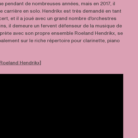
ue pendant de nombreuses années, mais en 2017, il
e carrière en solo. Hendrikx est très demandé en tant
ert, et il a joué avec un grand nombre d'orchestres
s, il demeure un fervent défenseur de la musique de
erprète avec son propre ensemble Roeland Hendrikx, se
alement sur le riche répertoire pour clarinette, piano
 Roeland Hendrikx]