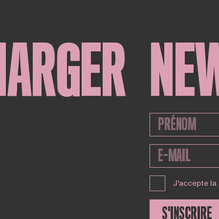
HARGER
NE
J'accepte la
S'INSCRIRE