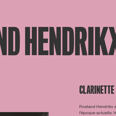
ND HENDRIK
CLARINETTE
Roeland Hendrikx es
l'époque actuelle. H