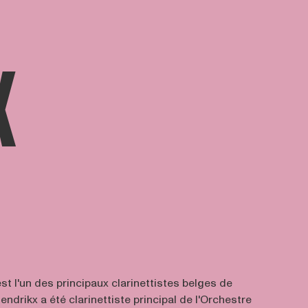
X
t l'un des principaux clarinettistes belges de
endrikx a été clarinettiste principal de l'Orchestre