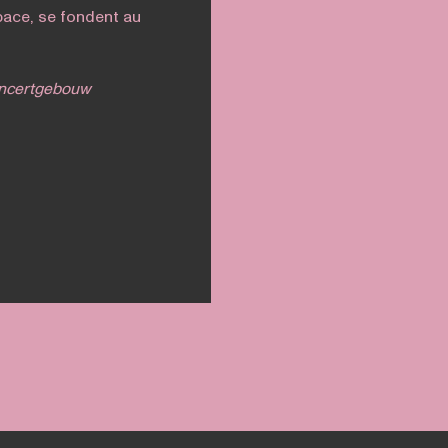
pace, se fondent au
oncertgebouw