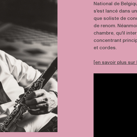
National de Belgiq
s'est lancé dans un
que soliste de conc
de renom. Néanmoin
chambre, qu'il int
concentrant princip
et cordes.
[en savoir plus sur