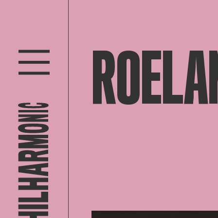
ROELA