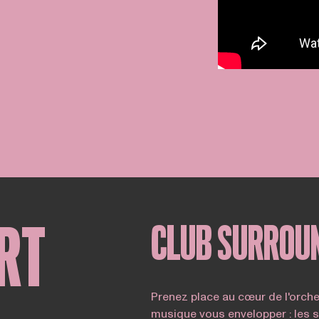
RT
CLUB SURROU
Prenez place au cœur de l'orche
musique vous envelopper : les s