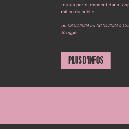
toutes parts, dansent dans l'es
milieu du public.
du 03.04.2024 au 06.04.2024 à C
Brugge
PLUS D'INFOS