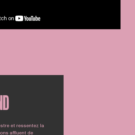
ND
stre et ressentez la
ons affluent de