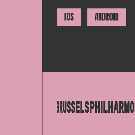
IOS
ANDROID