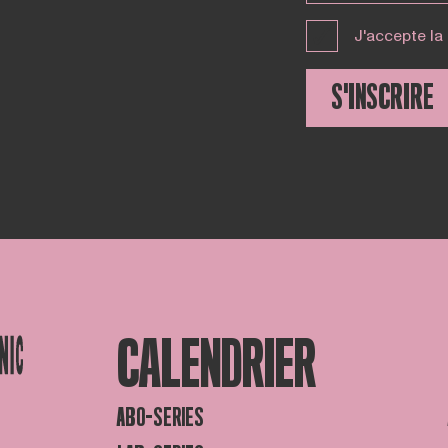
J'accepte la
S'INSCRIRE
CALENDRIER
ABO-SERIES