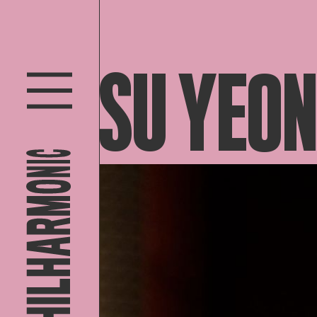
SU YEON