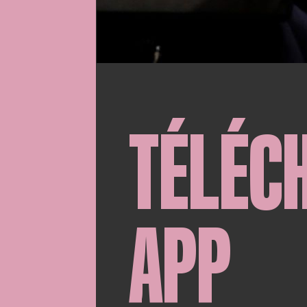
TÉLÉC
APP