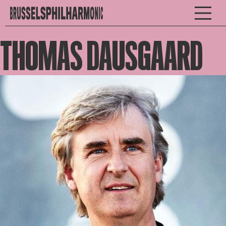
THOMAS DAUSGAARD