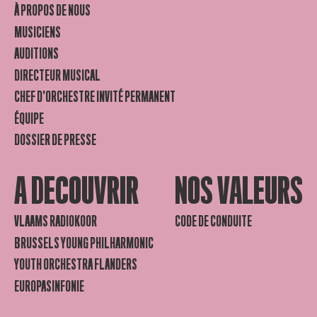
À PROPOS DE NOUS
MUSICIENS
AUDITIONS
DIRECTEUR MUSICAL
CHEF D’ORCHESTRE INVITÉ PERMANENT
ÉQUIPE
DOSSIER DE PRESSE
A DECOUVRIR
NOS VALEURS
VLAAMS RADIOKOOR
CODE DE CONDUITE
BRUSSELS YOUNG PHILHARMONIC
YOUTH ORCHESTRA FLANDERS
EUROPASINFONIE