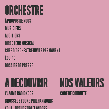
ORCHESTRE
À PROPOS DE NOUS
MUSICIENS
AUDITIONS
DIRECTEUR MUSICAL
CHEF D’ORCHESTRE INVITÉ PERMANENT
ÉQUIPE
DOSSIER DE PRESSE
A DECOUVRIR
NOS VALEURS
VLAAMS RADIOKOOR
CODE DE CONDUITE
BRUSSELS YOUNG PHILHARMONIC
YOUTH ORCHESTRA FLANDERS