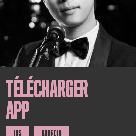
TÉLÉCHARGER
APP
IOS
ANDROID