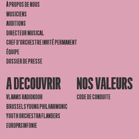
À PROPOS DE NOUS
MUSICIENS
AUDITIONS
DIRECTEUR MUSICAL
CHEF D’ORCHESTRE INVITÉ PERMANENT
ÉQUIPE
DOSSIER DE PRESSE
A DECOUVRIR
NOS VALEURS
VLAAMS RADIOKOOR
CODE DE CONDUITE
BRUSSELS YOUNG PHILHARMONIC
YOUTH ORCHESTRA FLANDERS
EUROPASINFONIE