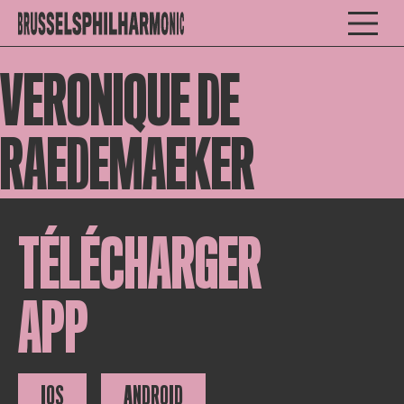
VERONIQUE DE
RAEDEMAEKER
TÉLÉCHARGER
APP
IOS
ANDROID