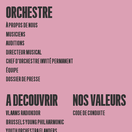
ORCHESTRE
À PROPOS DE NOUS
MUSICIENS
AUDITIONS
DIRECTEUR MUSICAL
CHEF D’ORCHESTRE INVITÉ PERMANENT
ÉQUIPE
DOSSIER DE PRESSE
A DECOUVRIR
NOS VALEURS
VLAAMS RADIOKOOR
CODE DE CONDUITE
BRUSSELS YOUNG PHILHARMONIC
YOUTH ORCHESTRA FLANDERS