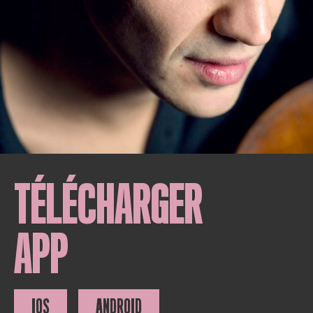
TÉLÉCHARGER
APP
IOS
ANDROID