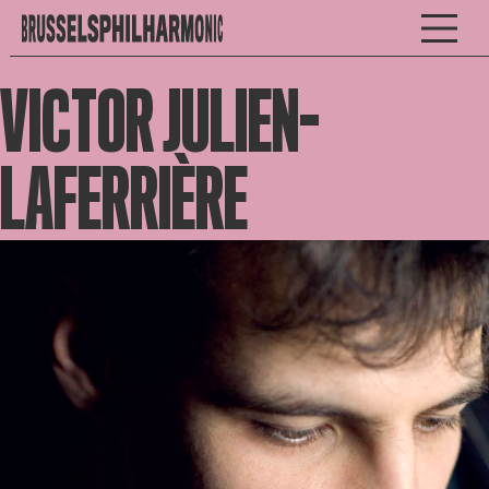
VICTOR JULIEN-
LAFERRIÈRE