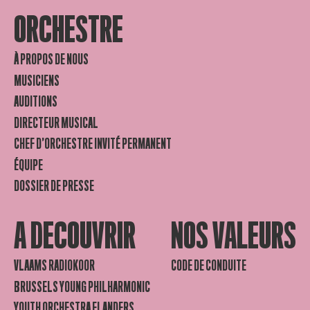
ORCHESTRE
À PROPOS DE NOUS
MUSICIENS
AUDITIONS
DIRECTEUR MUSICAL
CHEF D’ORCHESTRE INVITÉ PERMANENT
ÉQUIPE
DOSSIER DE PRESSE
A DECOUVRIR
NOS VALEURS
VLAAMS RADIOKOOR
CODE DE CONDUITE
BRUSSELS YOUNG PHILHARMONIC
YOUTH ORCHESTRA FLANDERS