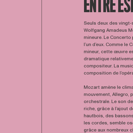
ENTRE ES
Seuls deux des vingt-
Wolfgang Amadeus Moz
mineure. Le Concerto 
l’un d’eux. Comme le 
mineur, cette œuvre es
dramatique relativeme
compositeur. La musiq
composition de l’opéra
Mozart amène le clim
mouvement, Allegro, p
orchestrale. Le son de
riche, grâce à l’ajout 
hautbois, des bassons 
les cordes, semble osc
grâce aux nombreux c