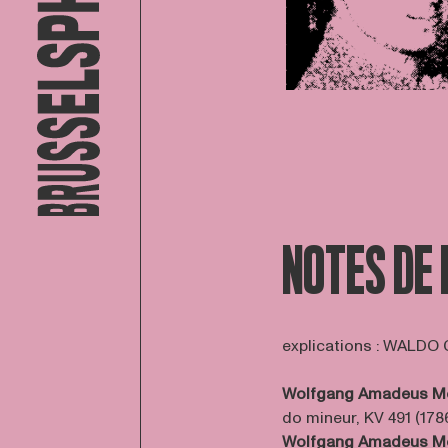
NOTES DE
explications : WALDO
Wolfgang Amadeus M
do mineur, KV 491 (178
Wolfgang Amadeus M