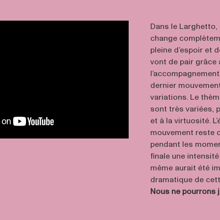
Dans le Larghetto,
change complètemen
pleine d’espoir et 
vont de pair grâce 
l’accompagnement su
dernier mouvement,
variations. Le thèm
sont très variées,
et à la virtuosité.
mouvement reste c
pendant les moment
finale une intensit
même aurait été im
dramatique de cette
Nous ne pourrons ja