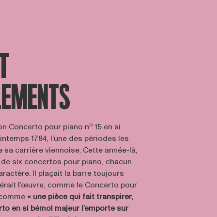
T
LEMENTS
o
on Concerto pour piano n
15 en si
intemps 1784, l’une des périodes les
 sa carrière viennoise. Cette année-là,
s de six concertos pour piano, chacun
ractère. Il plaçait la barre toujours
dérait l’œuvre, comme le Concerto pour
, comme
« une pièce qui fait transpirer,
rto en si bémol majeur l’emporte sur