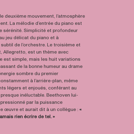
 le deuxième mouvement, l’atmosphère
t. La mélodie d’entrée du piano est
de sérénité. Simplicité et profondeur
au jeu délicat du piano et à
btil de l’orchestre. Le troisième et
 Allegretto, est un thème avec
e est simple, mais les huit variations
 passant de la bonne humeur au drame
 L’énergie sombre du premier
onstamment à l’arrière-plan, même
s légers et enjoués, conférant au
é presque inéluctable. Beethoven lui-
pressionné par la puissance
 œuvre et aurait dit à un collègue :
«
mais rien écrire de tel. »