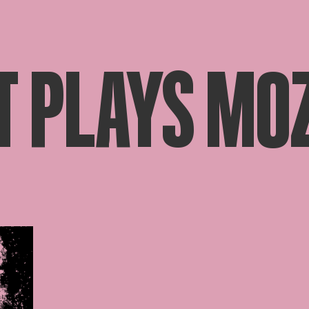
T PLAYS MO
beelding in popup