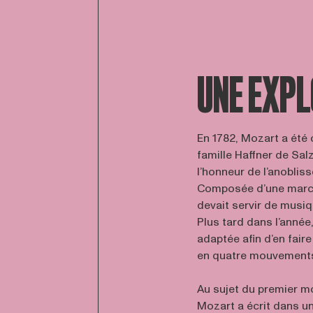
UNE EXPL
En 1782, Mozart a été c
famille Haffner de Sal
l’honneur de l’anoblis
Composée d’une march
devait servir de musiq
Plus tard dans l’année, 
adaptée afin d’en fair
en quatre mouvements,
Au sujet du premier m
Mozart a écrit dans une