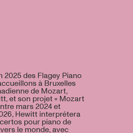
on 2025 des Flagey Piano
ccueillons à Bruxelles
anadienne de Mozart,
t, et son projet « Mozart
Entre mars 2024 et
26, Hewitt interprétera
ncertos pour piano de
avers le monde, avec