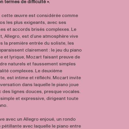
n termes de difficulté ».
e, cette œuvre est considérée comme
os les plus exigeants, avec ses
 et accords brisés complexes. Le
 Allegro, est d’une atmosphère vive
s la première entrée du soliste, les
paraissent clairement : le jeu du piano
ose et lyrique, Mozart faisant preuve de
ndre naturels et faussement simples
alité complexes. Le deuxième
 est intime et réfléchi. Mozart invite
nversation dans laquelle le piano joue
ec des lignes douces, presque vocales.
 simple et expressive, dirigeant toute
ano.
ve avec un Allegro enjoué, un rondo
 pétillante avec laquelle le piano entre