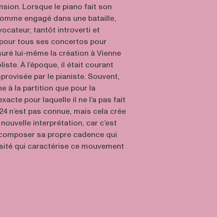
nsion. Lorsque le piano fait son
 comme engagé dans une bataille,
ocateur, tantôt introverti et
pour tous ses concertos pour
suré lui-même la création à Vienne
iste. À l’époque, il était courant
provisée par le pianiste. Souvent,
e à la partition que pour la
xacte pour laquelle il ne l’a pas fait
24 n’est pas connue, mais cela crée
nouvelle interprétation, car c’est
de composer sa propre cadence qui
ensité qui caractérise ce mouvement