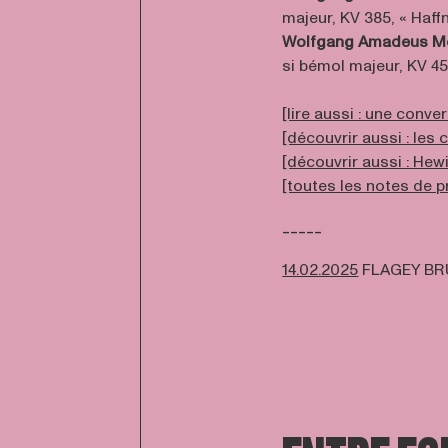
majeur, KV 385, « Haffn
Wolfgang Amadeus M
si bémol majeur, KV 45
[lire aussi : une conve
[découvrir aussi : les
[découvrir aussi : Hewi
[toutes les notes de
-----
14.02.2025
FLAGEY BR