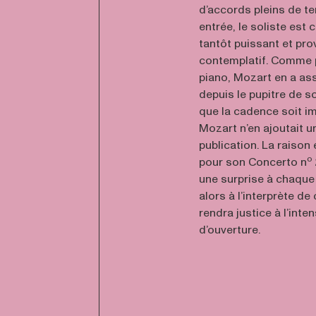
d’accords pleins de te
entrée, le soliste est
tantôt puissant et prov
contemplatif. Comme 
piano, Mozart en a as
depuis le pupitre de sol
que la cadence soit im
Mozart n’en ajoutait un
publication. La raison e
o
pour son Concerto n
une surprise à chaque 
alors à l’interprète 
rendra justice à l’int
d’ouverture.