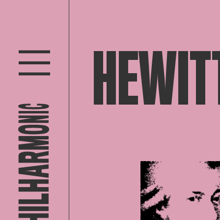
HEWIT
Open af