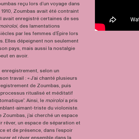
Zoumbas reçu lors d’un voyage dans
n 1910, Zoumbas avait été contraint
il avait enregistré certaines de ses
moiroloi
, des lamentations
iècles par les femmes d’Épire lors
es. Elles dépeignent non seulement
 son pays, mais aussi la nostalgie
eut en avoir.
et enregistrement, selon un
n travail : « J’ai chanté plusieurs
enregistrement de Zoumbas, puis
 processus ritualisé et méditatif
tomatique”. Ainsi, le
moiroloi
a pris
mblant-aimant-triste du violoniste.
e Zoumbas, j’ai cherché un espace
r rêver, un espace de séparation et
ce et de présence, dans l’espoir
eurer et rêver ensemble dans la