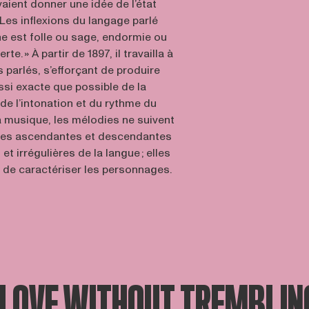
vaient donner une idée de l’état
« Les inflexions du langage parlé
ne est folle ou sage, endormie ou
rte. » À partir de 1897, il travailla à
 parlés, s’efforçant de produire
ssi exacte que possible de la
 de l’intonation et du rythme du
a musique, les mélodies ne suivent
gnes ascendantes et descendantes
et irrégulières de la langue ; elles
de caractériser les personnages.
 LOVE WITHOUT TREMBLIN