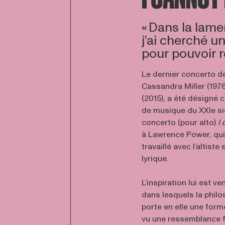
« Dans la lam
j’ai cherché u
pour pouvoir r
Le dernier concerto d
Cassandra Miller (1976
(2015), a été désigné
de musique du XXIe si
concerto (pour alto)
I
à Lawrence Power, qui 
travaillé avec l’altiste
lyrique.
L’inspiration lui est v
dans lesquels la phil
porte en elle une form
vu une ressemblance 