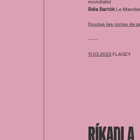
mondiale)
Béla Bartók
Le Mandarin
[toutes les notes de
-----
11.03.2023
FLAGEY
RÍKADLA