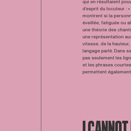
qui en résultaient pou
d’esprit du locuteur : 
montrent si la person
éveillée, fatiguée ou ale
une théorie des chants
une représentation au
vitesse, de la hauteur,
langage parlé. Dans s
pas seulement les li
et les phrases courtes 
permettent également 
I CANNOT