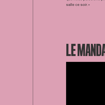
salle ce soir. »
LE MAND