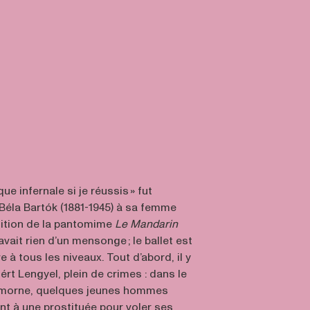
e infernale si je réussis » fut
 Béla Bartók (1881-1945) à sa femme
ition de la pantomime
Le Mandarin
’avait rien d’un mensonge ; le ballet est
 à tous les niveaux. Tout d’abord, il y
hért Lengyel, plein de crimes : dans le
e morne, quelques jeunes hommes
nt à une prostituée pour voler ses