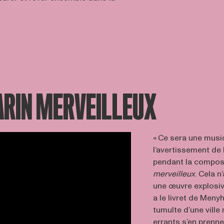
ARIN MERVEILLEUX
« Ce sera une musiqu
l’avertissement de
pendant la compos
merveilleux
. Cela n
une œuvre explosive
a le livret de Meny
tumulte d’une vill
errants s’en prenne