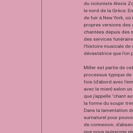
du violoniste Alexis 
le nord de la Grèce. E
de fuir à New York, où 
propres versions des
chantées depuis des s
des services funérair
l’histoire musicale de
dévastatrice que l’on p
Miller est partie de c
processus typique de so
fois (d’abord avec l’
avec le mien) selon un
que j’appelle “chant au
la forme du soupir tre
Dans la lamentation d
surnaturel pour pouvoi
de connexion, d’absen
que nous puissions pl