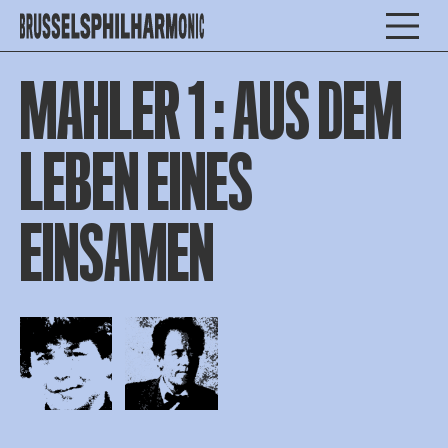
MAHLER 1 : AUS DEM
LEBEN EINES
EINSAMEN
Open afbeelding in popup
Open afbeelding in popup