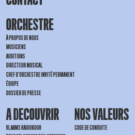
ORCHESTRE
À PROPOS DE NOUS
MUSICIENS
AUDITIONS
DIRECTEUR MUSICAL
CHEF D’ORCHESTRE INVITÉ PERMANENT
ÉQUIPE
DOSSIER DE PRESSE
A DECOUVRIR
NOS VALEURS
VLAAMS RADIOKOOR
CODE DE CONDUITE