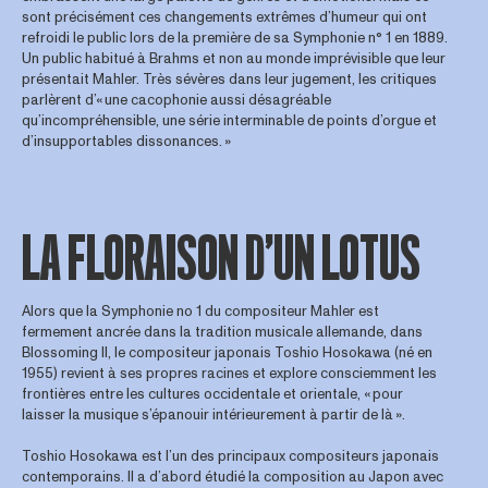
sont précisément ces changements extrêmes d’humeur qui ont
refroidi le public lors de la première de sa Symphonie n° 1 en 1889.
Un public habitué à Brahms et non au monde imprévisible que leur
présentait Mahler. Très sévères dans leur jugement, les critiques
parlèrent d’« une cacophonie aussi désagréable
qu’incompréhensible, une série interminable de points d’orgue et
d’insupportables dissonances. »
LA FLORAISON D’UN LOTUS
Alors que la Symphonie no 1 du compositeur Mahler est
fermement ancrée dans la tradition musicale allemande, dans
Blossoming II, le compositeur japonais Toshio Hosokawa (né en
1955) revient à ses propres racines et explore consciemment les
frontières entre les cultures occidentale et orientale, « pour
laisser la musique s’épanouir intérieurement à partir de là ».
Toshio Hosokawa est l’un des principaux compositeurs japonais
contemporains. Il a d’abord étudié la composition au Japon avec