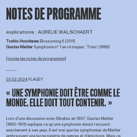
NOTES DE PROGRAMME
explications : AURÉLIE WALSCHAERT
Toshio Hosokawa
Blossoming II (2011)
Gustav Mahler
Symphonie n° 1 en ré majeur, 'Titan' (1888)
[toutes les notes de programme]
-----
03.02.2024
FLAGEY
« UNE SYMPHONIE DOIT ÊTRE COMME LE
MONDE. ELLE DOIT TOUT CONTENIR. »
Lors d’une discussion avec Sibelius en 1907, Gustav Mahler
(1860-1911) expliqua ce qu’une symphonie devait recouvrir
exactement à ses yeux. Il est vrai que les symphonies de Mahler
embrassent une large palette de genres et d’émotions. Mais ce