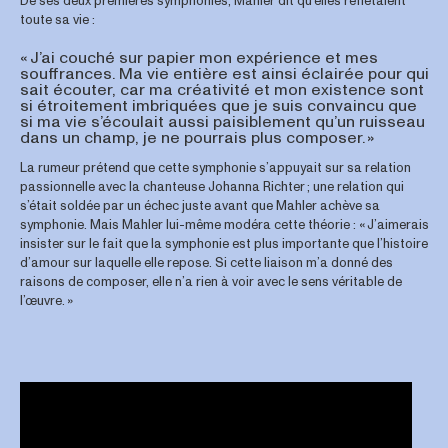
De ses deux premières symphonies, Mahler dit qu’elles reflétaient
toute sa vie :
« J’ai couché sur papier mon expérience et mes
souffrances. Ma vie entière est ainsi éclairée pour qui
sait écouter, car ma créativité et mon existence sont
si étroitement imbriquées que je suis convaincu que
si ma vie s’écoulait aussi paisiblement qu’un ruisseau
dans un champ, je ne pourrais plus composer. »
La rumeur prétend que cette symphonie s’appuyait sur sa relation
passionnelle avec la chanteuse Johanna Richter ; une relation qui
s’était soldée par un échec juste avant que Mahler achève sa
symphonie. Mais Mahler lui-même modéra cette théorie : « J’aimerais
insister sur le fait que la symphonie est plus importante que l’histoire
d’amour sur laquelle elle repose. Si cette liaison m’a donné des
raisons de composer, elle n’a rien à voir avec le sens véritable de
l’œuvre. »