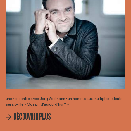
une rencontre avec Jörg Widmann : un homme aux multiples talents -
serait-il le « Mozart d'aujourd'hui ? »
DÉCOUVRIR PLUS