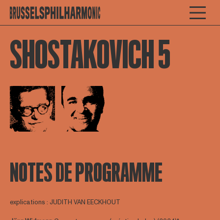
SHOSTAKOVICH 5
Open afbeelding in popup
Open afbeelding in popup
NOTES DE PROGRAMME
explications : JUDITH VAN EECKHOUT