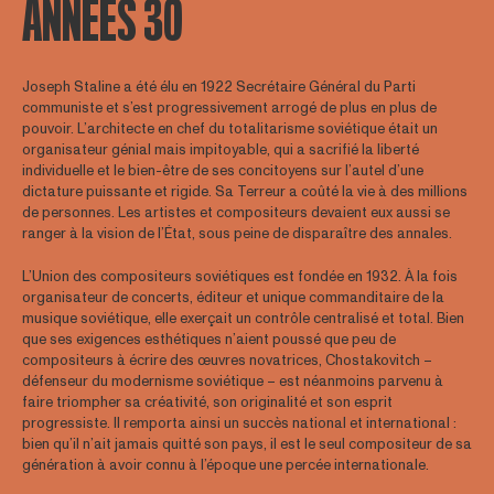
ANNÉES 30
Joseph Staline a été élu en 1922 Secrétaire Général du Parti
communiste et s’est progressivement arrogé de plus en plus de
pouvoir. L’architecte en chef du totalitarisme soviétique était un
organisateur génial mais impitoyable, qui a sacrifié la liberté
individuelle et le bien-être de ses concitoyens sur l’autel d’une
dictature puissante et rigide. Sa Terreur a coûté la vie à des millions
de personnes. Les artistes et compositeurs devaient eux aussi se
ranger à la vision de l’État, sous peine de disparaître des annales.
L’Union des compositeurs soviétiques est fondée en 1932. À la fois
organisateur de concerts, éditeur et unique commanditaire de la
musique soviétique, elle exerçait un contrôle centralisé et total. Bien
que ses exigences esthétiques n’aient poussé que peu de
compositeurs à écrire des œuvres novatrices, Chostakovitch –
défenseur du modernisme soviétique – est néanmoins parvenu à
faire triompher sa créativité, son originalité et son esprit
progressiste. Il remporta ainsi un succès national et international :
bien qu’il n’ait jamais quitté son pays, il est le seul compositeur de sa
génération à avoir connu à l’époque une percée internationale.