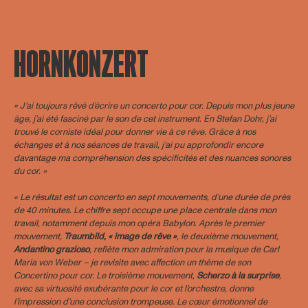
HORNKONZERT
« J’ai toujours rêvé d’écrire un concerto pour cor. Depuis mon plus jeune
âge, j’ai été fasciné par le son de cet instrument. En Stefan Dohr, j’ai
trouvé le corniste idéal pour donner vie à ce rêve. Grâce à nos
échanges et à nos séances de travail, j’ai pu approfondir encore
davantage ma compréhension des spécificités et des nuances sonores
du cor. »
« Le résultat est un concerto en sept mouvements, d’une durée de près
de 40 minutes. Le chiffre sept occupe une place centrale dans mon
travail, notamment depuis mon opéra Babylon. Après le premier
mouvement,
Traumbild, « image de rêve »
, le deuxième mouvement,
Andantino
grazioso
, reflète mon admiration pour la musique de Carl
Maria von Weber – je revisite avec affection un thème de son
Concertino pour cor. Le troisième mouvement,
Scherzo à la surprise
,
avec sa virtuosité exubérante pour le cor et l’orchestre, donne
l’impression d’une conclusion trompeuse. Le cœur émotionnel de