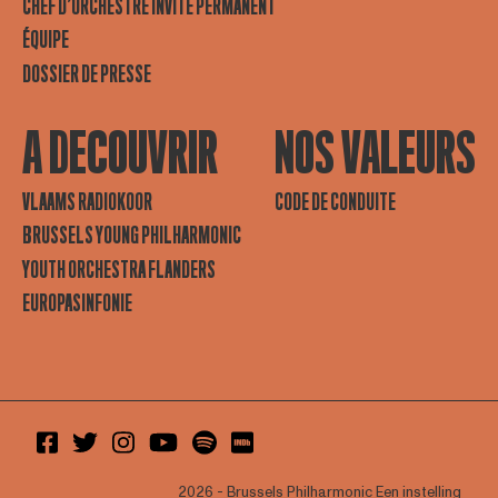
CHEF D’ORCHESTRE INVITÉ PERMANENT
ÉQUIPE
DOSSIER DE PRESSE
A DECOUVRIR
NOS VALEURS
VLAAMS RADIOKOOR
CODE DE CONDUITE
BRUSSELS YOUNG PHILHARMONIC
YOUTH ORCHESTRA FLANDERS
EUROPASINFONIE
2026 - Brussels Philharmonic
Een instelling