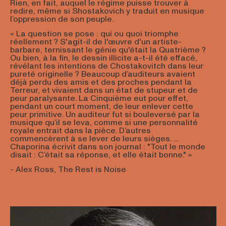
Rien, en fait, auquel le régime puisse trouver à
redire, même si Shostakovich y traduit en musique
l’oppression de son peuple.
« La question se pose : qui ou quoi triomphe
réellement ? S'agit-il de l'œuvre d'un artiste-
barbare, ternissant le génie qu'était la Quatrième ?
Ou bien, à la fin, le dessin illicite a-t-il été effacé,
révélant les intentions de Chostakovitch dans leur
pureté originelle ? Beaucoup d’auditeurs avaient
déjà perdu des amis et des proches pendant la
Terreur, et vivaient dans un état de stupeur et de
peur paralysante. La Cinquième eut pour effet,
pendant un court moment, de leur enlever cette
peur primitive. Un auditeur fut si bouleversé par la
musique qu’il se leva, comme si une personnalité
royale entrait dans la pièce. D’autres
commencèrent à se lever de leurs sièges. ...
Chaporina écrivit dans son journal : "Tout le monde
disait : C’était sa réponse, et elle était bonne." »
- Alex Ross, The Rest is Noise