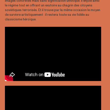
images concrètes mais sans signification univoque. Il enjôle ainsi
le régime tout en offrant un exutoire au chagrin des citoyens
soviétiques terrorisés. Et il trouve par la même occasion le moyen
de survivre artistiquement : il restera toute sa vie fidèle au
classicisme héroïque.