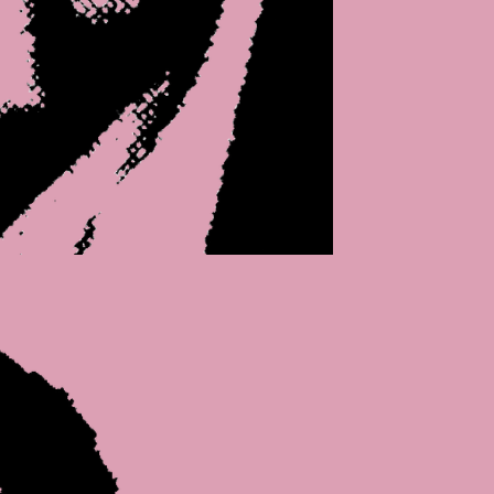
popup