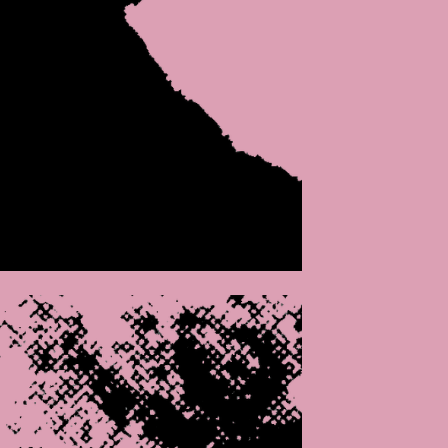
popup