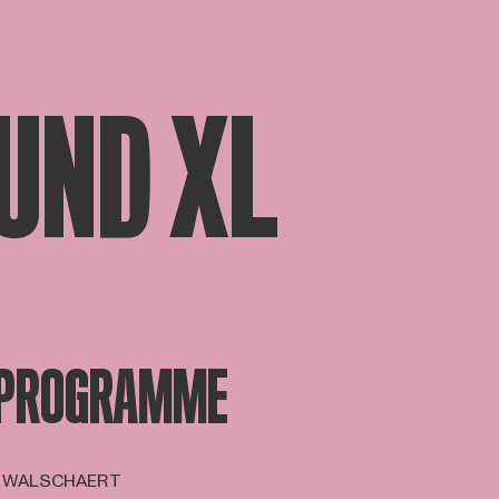
UND XL
 PROGRAMME
LIE WALSCHAERT