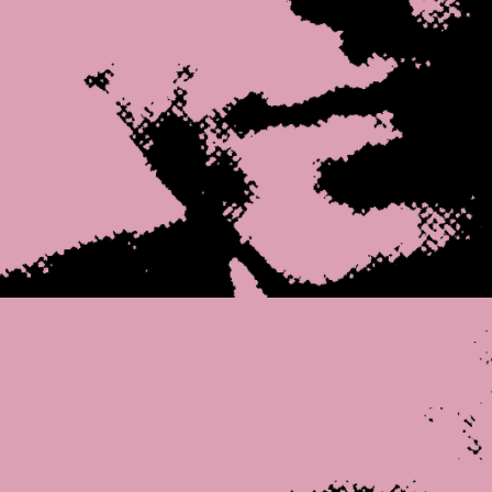
Open afbeelding in 