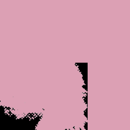
popup