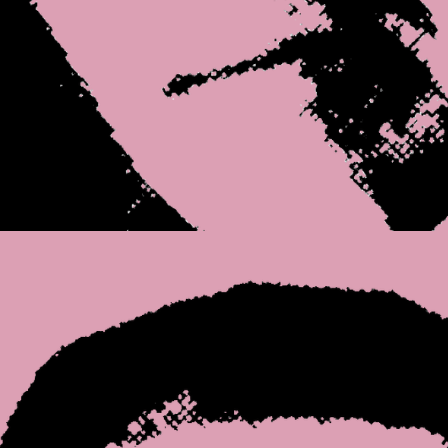
Open afbeelding in 