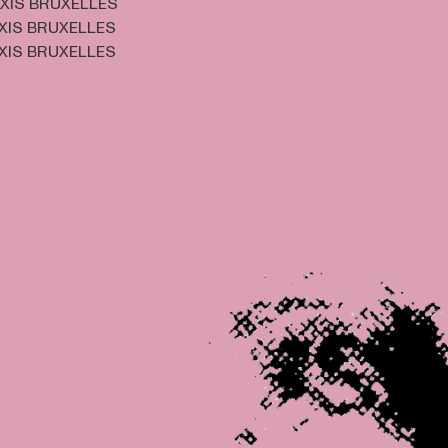
XIS BRUXELLES
XIS BRUXELLES
XIS BRUXELLES
Open afbeelding in 