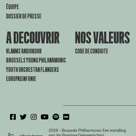
ÉQUIPE
DOSSIER DE PRESSE
A DECOUVRIR
NOS VALEURS
VLAAMS RADIOKOOR
CODE DE CONDUITE
BRUSSELS YOUNG PHILHARMONIC
YOUTH ORCHESTRA FLANDERS
EUROPASINFONIE
2026 - Brussels Philharmonic
Een instelling
van de Vlaamse Gemeenschap