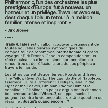
Philharmonic, l’un des orchestres les plus
prestigieux d’Europe, fut à nouveau un
honneur et un privilège. Travailler avec eux,
c’est chaque fois un retour à la maison :
familier, intense et inspirant. »
- Dirk Brossé
-----
Trails & Tales
est un album captivant, réunissant de
toutes nouvelles œuvres symphoniques du
compositeur de renommée internationale et grand
voyageur Dirk Brossé. Chaque composition est un
récit musical, né d’impressions personnelles, de
rencontres et de réflexions lors de ses périples à
travers le monde.
Les titres parlent d’eux-mêmes : Roads and Trees,
The Yellow River Waltz, The Last Battle of Napoleon,
Guernica, Quite a Different Hallelujah, Isha, In the
Light of the Leaves, Om Mani Padme Hum et la
Vocalise in C# Minor. Le point d’orgue est la chanson
bouleversante
Until When…?
, un appel musical
poignant contre la violence absurde. Une question qui
résonne :
Jusqu’à quand encore… ?