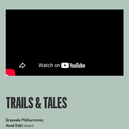
TRAILS & TALES
Brussels Philharmonic
Amel Sdiri
chant