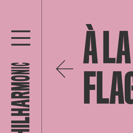
À LA
FLA