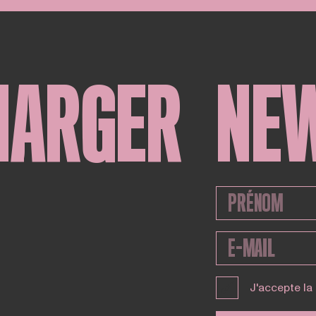
HARGER
NE
J'accepte la