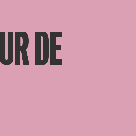
UR DE