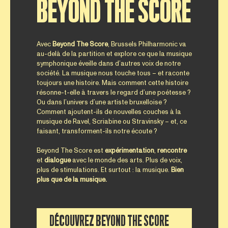
BEYOND THE SCORE
Avec
Beyond
The
Score
, Brussels Philharmonic va
au-delà de la partition et explore ce que la musique
symphonique éveille dans d’autres voix de notre
société. La musique nous touche tous – et raconte
toujours une histoire. Mais comment cette histoire
résonne-t-elle à travers le regard d’une poétesse ?
Ou dans l’univers d’une artiste bruxelloise ?
Comment ajoutent-ils de nouvelles couches à la
musique de Ravel, Scriabine ou Stravinsky – et, ce
faisant, transforment-ils notre écoute ?
Beyond The Score est
expérimentation
,
rencontre
et
dialogue
avec le monde des arts. Plus de voix,
plus de stimulations. Et surtout : la musique.
Bien
plus que de la musique.
DÉCOUVREZ BEYOND THE SCORE