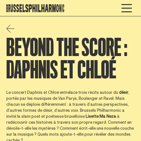
BEYOND THE SCORE :
DAPHNIS ET CHLOÉ
Le concert Daphnis et Chloé entrelace trois récits autour du
désir
,
portés par les musiques de Van Parys, Boulanger et Ravel. Mais
chacun se déploie différemment : à travers d’autres perspectives,
d’autres formes de désir, d’autres voix. Brussels Philharmonic a
invité la slam poet et poétesse bruxelloise
Lisette
Ma
Neza
à
redécouvrir ces histoires à travers son propre regard. Comment en
dévoile-t-elle les mystères ? Comment écrit-elle une nouvelle couche
sur la musique ? Quels mots ajoute-t-elle pour révéler des mondes
cachés ?