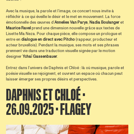
Avec la musique, la parole et l’image, ce concert nous invite à
réfléchir à ce qui éveille le désir et le met en mouvement. La force
émotionnelle des œuvres d’
Annelies Van Parys
,
Nadia
Boulanger
et
Maurice
Ravel
prend une dimension nouvelle grâce aux textes de
Lisette Ma Neza. Pour chaque pièce, elle compose un prologue et
entre en
dialogue en direct avec Pitcho
(rappeur, producteur et
acteur bruxellois). Pendant la musique, ses mots et ses phrases
prennent vie dans une traduction visuelle signée par le motion
designer
Ychaï
Gassenbauer
.
Entrez dans l’univers de Daphnis et Chloé : là où musique, parole et
poésie visuelle se rejoignent, et ouvrent un espace où chacun peut
laisser émerger ses propres désirs et perspectives.
DAPHNIS ET CHLOÉ ·
26.09.2025 · FLAGEY