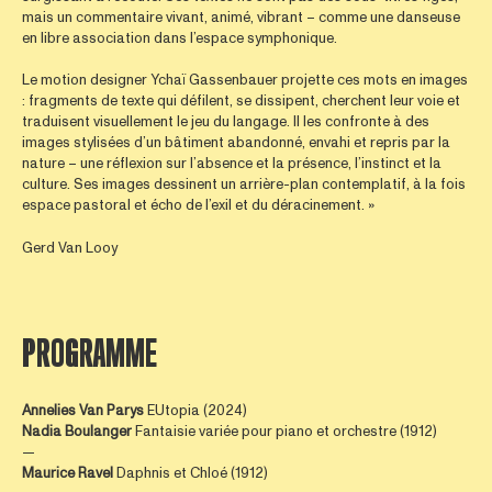
mais un commentaire vivant, animé, vibrant – comme une danseuse
en libre association dans l’espace symphonique.
Le motion designer Ychaï Gassenbauer projette ces mots en images
: fragments de texte qui défilent, se dissipent, cherchent leur voie et
traduisent visuellement le jeu du langage. Il les confronte à des
images stylisées d’un bâtiment abandonné, envahi et repris par la
nature – une réflexion sur l’absence et la présence, l’instinct et la
culture. Ses images dessinent un arrière-plan contemplatif, à la fois
espace pastoral et écho de l’exil et du déracinement. »
Gerd Van Looy
PROGRAMME
Annelies Van Parys
EUtopia (2024)
Nadia Boulanger
Fantaisie variée pour piano et orchestre (1912)
—
Maurice Ravel
Daphnis et Chloé (1912)