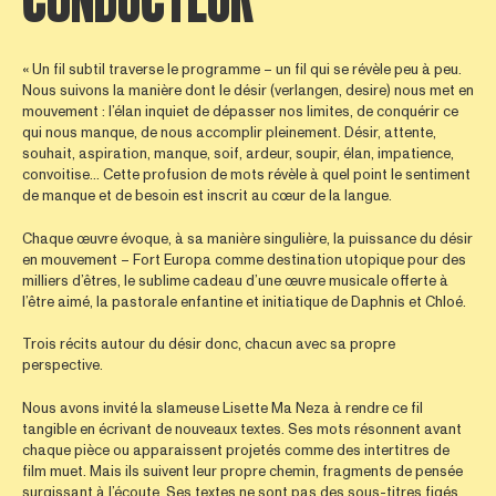
« Un fil subtil traverse le programme – un fil qui se révèle peu à peu.
Nous suivons la manière dont le désir (verlangen, desire) nous met en
mouvement : l’élan inquiet de dépasser nos limites, de conquérir ce
qui nous manque, de nous accomplir pleinement. Désir, attente,
souhait, aspiration, manque, soif, ardeur, soupir, élan, impatience,
convoitise... Cette profusion de mots révèle à quel point le sentiment
de manque et de besoin est inscrit au cœur de la langue.
Chaque œuvre évoque, à sa manière singulière, la puissance du désir
en mouvement – Fort Europa comme destination utopique pour des
milliers d’êtres, le sublime cadeau d’une œuvre musicale offerte à
l’être aimé, la pastorale enfantine et initiatique de Daphnis et Chloé.
Trois récits autour du désir donc, chacun avec sa propre
perspective.
Nous avons invité la slameuse Lisette Ma Neza à rendre ce fil
tangible en écrivant de nouveaux textes. Ses mots résonnent avant
chaque pièce ou apparaissent projetés comme des intertitres de
film muet. Mais ils suivent leur propre chemin, fragments de pensée
surgissant à l’écoute. Ses textes ne sont pas des sous-titres figés,