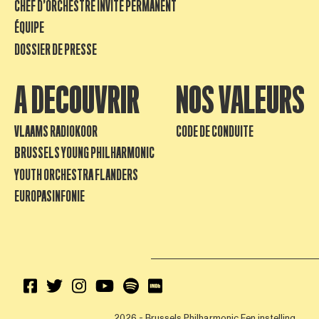
CHEF D’ORCHESTRE INVITÉ PERMANENT
ÉQUIPE
DOSSIER DE PRESSE
A DECOUVRIR
NOS VALEURS
VLAAMS RADIOKOOR
CODE DE CONDUITE
BRUSSELS YOUNG PHILHARMONIC
YOUTH ORCHESTRA FLANDERS
EUROPASINFONIE
2026 - Brussels Philharmonic
Een instelling