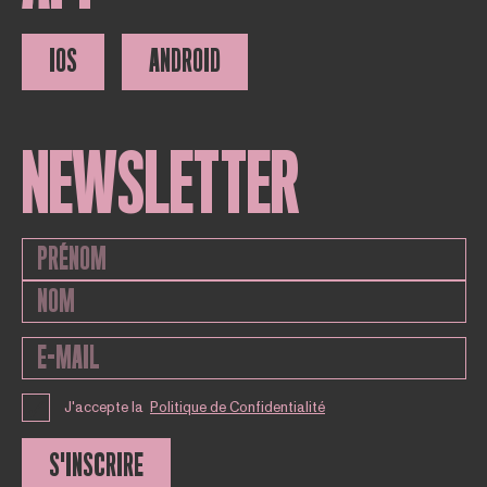
IOS
ANDROID
NEWSLETTER
J'accepte la
Politique de Confidentialité
S'INSCRIRE