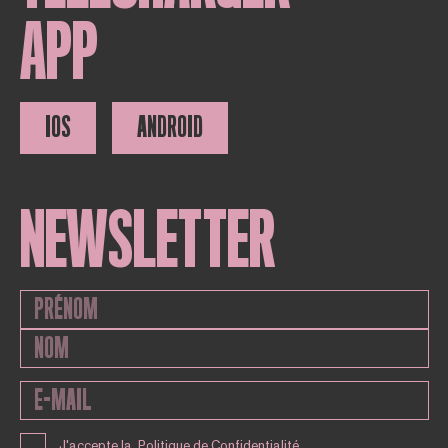
APP
IOS
ANDROID
NEWSLETTER
J'accepte la
Politique de Confidentialité