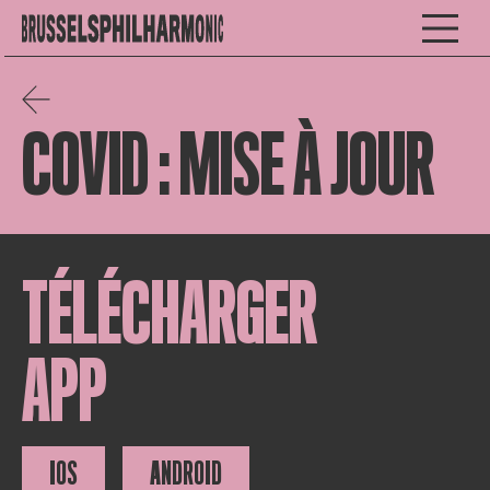
COVID : MISE À JOUR
TÉLÉCHARGER
APP
IOS
ANDROID