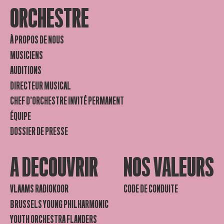
ORCHESTRE
À PROPOS DE NOUS
MUSICIENS
AUDITIONS
DIRECTEUR MUSICAL
CHEF D’ORCHESTRE INVITÉ PERMANENT
ÉQUIPE
DOSSIER DE PRESSE
A DECOUVRIR
NOS VALEURS
VLAAMS RADIOKOOR
CODE DE CONDUITE
BRUSSELS YOUNG PHILHARMONIC
YOUTH ORCHESTRA FLANDERS