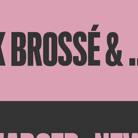
 BROSSÉ & .