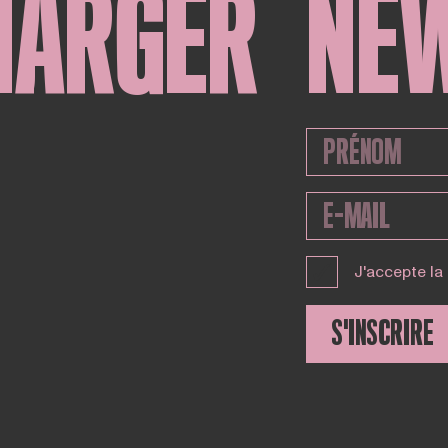
HARGER
NE
J'accepte la
S'INSCRIRE