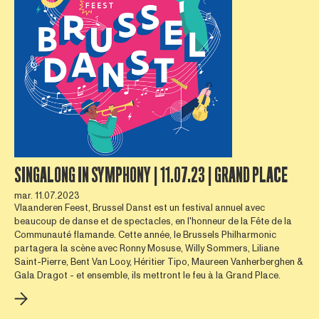
SINGALONG IN SYMPHONY | 11.07.23 | GRAND PLACE
mar. 11.07.2023
Vlaanderen Feest, Brussel Danst est un festival annuel avec
beaucoup de danse et de spectacles, en l'honneur de la Fête de la
Communauté flamande. Cette année, le Brussels Philharmonic
partagera la scène avec Ronny Mosuse, Willy Sommers, Liliane
Saint-Pierre, Bent Van Looy, Héritier Tipo, Maureen Vanherberghen &
Gala Dragot - et ensemble, ils mettront le feu à la Grand Place.