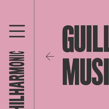
GUIL
MUSI