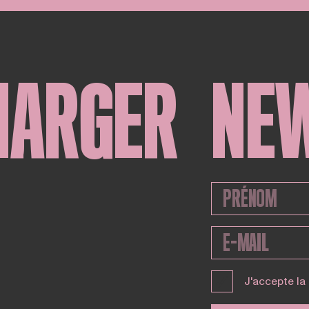
HARGER
NE
J'accepte la