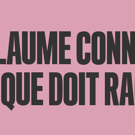
LAUME CONN
QUE DOIT R