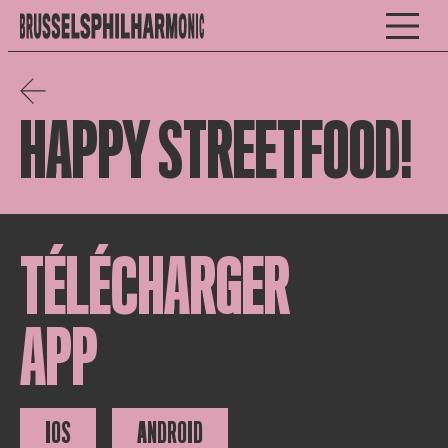
HAPPY STREETFOOD!
TÉLÉCHARGER
APP
IOS
ANDROID