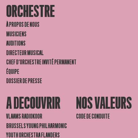
ORCHESTRE
À PROPOS DE NOUS
MUSICIENS
AUDITIONS
DIRECTEUR MUSICAL
CHEF D’ORCHESTRE INVITÉ PERMANENT
ÉQUIPE
DOSSIER DE PRESSE
A DECOUVRIR
NOS VALEURS
VLAAMS RADIOKOOR
CODE DE CONDUITE
BRUSSELS YOUNG PHILHARMONIC
YOUTH ORCHESTRA FLANDERS