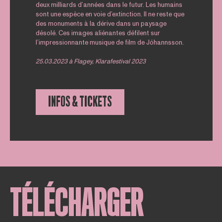
deux milliards d’années dans le futur. Les humains
sont une espèce en voie d’extinction. Il ne reste que
des monuments à la dérive dans un paysage
désolé. Ces images aliénantes défilent sur
l’impressionnante musique de film de Jóhannsson.
25.03.2023 à Flagey, Klarafestival 2023
INFOS & TICKETS
TÉLÉCHARGER