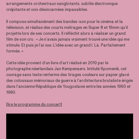
arrangements orchestraux sanglotants, subtile électronique
crépitante et voix désincarnées impassibles.
Il compose simultanément des bandes-son pour le cinéma et la
télévision, et réalise des courts métrages en Super 8 et 16mm qu’il
projette lors de ses concerts. Il réfléchit alors à réaliser un grand
film de son cru : « Je n’avais jamais vraiment trouvé une idée qui me
stimule. Et puis je l’ai vue. L’idée avec un grand I. Là. Parfaitement
formée. »
Cette idée provient d’un livre d’art réalisé en 2010 par le
photographe néerlandais Jan Kempenaers. Intitulé Spomenik, cet
ouvrage sans texte renferme des tirages couleurs sur papier glacé
des colossaux mémoriaux de guerre à l’architecture brutaliste érigés
dans l’ancienne République de Yougoslavie entre les années 1960 et
1980.
[
lire le programme du concert
]